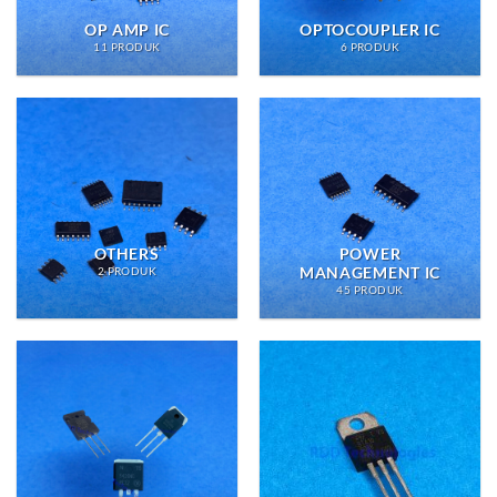
OP AMP IC
OPTOCOUPLER IC
11 PRODUK
6 PRODUK
OTHERS
POWER
MANAGEMENT IC
2 PRODUK
45 PRODUK