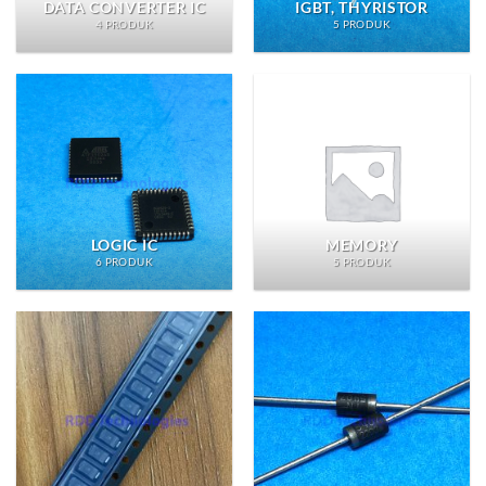
DATA CONVERTER IC
IGBT, THYRISTOR
4 PRODUK
5 PRODUK
LOGIC IC
MEMORY
6 PRODUK
5 PRODUK