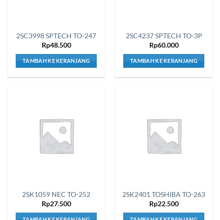
2SC3998 SPTECH TO-247
2SC4237 SPTECH TO-3P
Rp
48.500
Rp
60.000
TAMBAH KE KERANJANG
TAMBAH KE KERANJANG
2SK1059 NEC TO-252
2SK2401 TOSHIBA TO-263
Rp
27.500
Rp
22.500
TAMBAH KE KERANJANG
TAMBAH KE KERANJANG