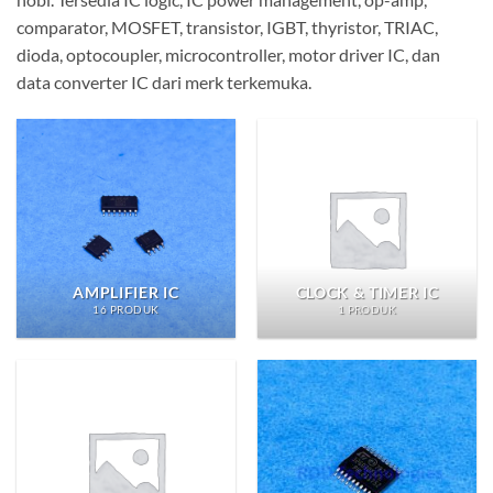
comparator, MOSFET, transistor, IGBT, thyristor, TRIAC,
dioda, optocoupler, microcontroller, motor driver IC, dan
data converter IC dari merk terkemuka.
AMPLIFIER IC
CLOCK & TIMER IC
16 PRODUK
1 PRODUK