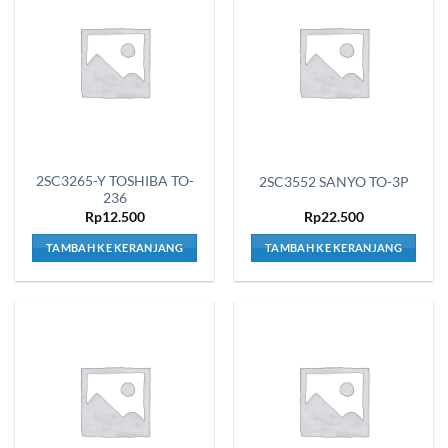
2SC3265-Y TOSHIBA TO-
2SC3552 SANYO TO-3P
236
Rp
12.500
Rp
22.500
TAMBAH KE KERANJANG
TAMBAH KE KERANJANG