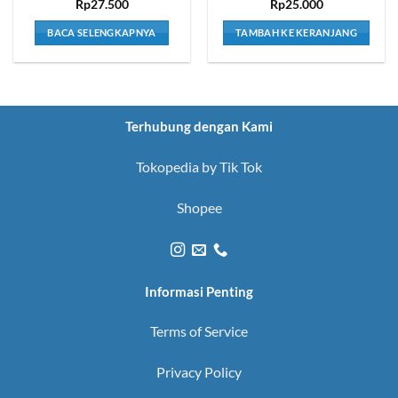
Rp
27.500
Rp
25.000
BACA SELENGKAPNYA
TAMBAH KE KERANJANG
Terhubung dengan Kami
Tokopedia by Tik Tok
Shopee
Informasi Penting
Terms of Service
Privacy Policy