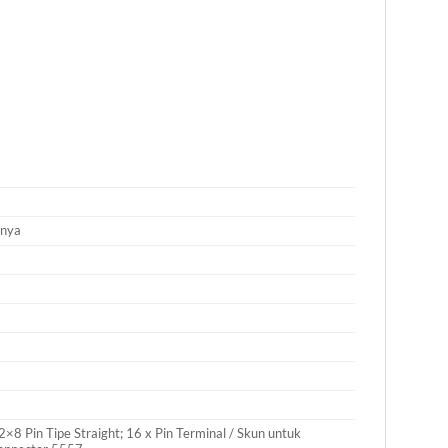
lnya
8 Pin Tipe Straight; 16 x Pin Terminal / Skun untuk