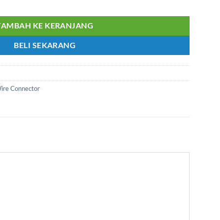
 FEMALE 5559 2x8
TAMBAH KE KERANJANG
BELI SEKARANG
Wire Connector