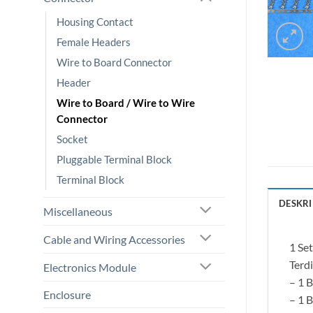
Housing Contact
Female Headers
Wire to Board Connector
Header
Wire to Board / Wire to Wire
Connector
Socket
Pluggable Terminal Block
Terminal Block
DESKRI
Miscellaneous
Cable and Wiring Accessories
1 Se
Terdi
Electronics Module
– 1 
Enclosure
– 1 