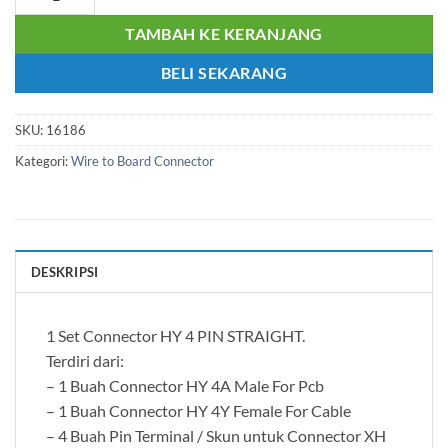
TAMBAH KE KERANJANG
BELI SEKARANG
SKU:
16186
Kategori:
Wire to Board Connector
DESKRIPSI
1 Set Connector HY 4 PIN STRAIGHT.
Terdiri dari:
– 1 Buah Connector HY 4A Male For Pcb
– 1 Buah Connector HY 4Y Female For Cable
– 4 Buah Pin Terminal / Skun untuk Connector XH