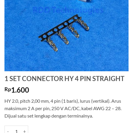
1 SET CONNECTOR HY 4 PIN STRAIGHT
1.600
Rp
HY 2.0, pitch 2,00 mm, 4 pin (1 baris), lurus (vertikal). Arus
maksimum 2 A per pin, 250 V AC/DC, kabel AWG 22 – 28.
Dijual satu set lengkap dengan terminalnya.
Kuantitas 1 SET CONNECTOR HY 4 PIN STRAIGHT