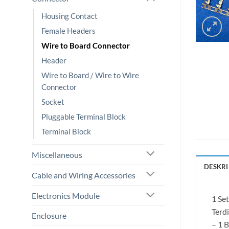
Housing Contact
Female Headers
Wire to Board Connector
Header
Wire to Board / Wire to Wire
Connector
Socket
Pluggable Terminal Block
Terminal Block
Miscellaneous
DESKRI
Cable and Wiring Accessories
Electronics Module
1 Se
Terdi
Enclosure
– 1 