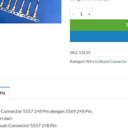
Kuantitas Satu Set Connecto
SKU:
15639
Kategori:
Wire to Board Connector
PSI
t Connector 5557 2×8 Pin dengan 5569 2×8 Pin.
ri dari:
Buah Connector 5557 2×8 Pin