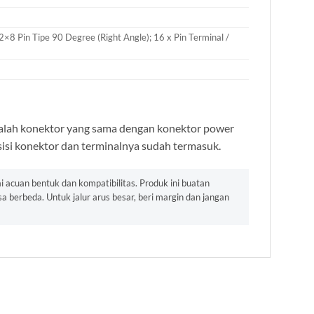
×8 Pin Tipe 90 Degree (Right Angle); 16 x Pin Terminal /
adalah konektor yang sama dengan konektor power
 sisi konektor dan terminalnya sudah termasuk.
 acuan bentuk dan kompatibilitas. Produk ini buatan
 berbeda. Untuk jalur arus besar, beri margin dan jangan