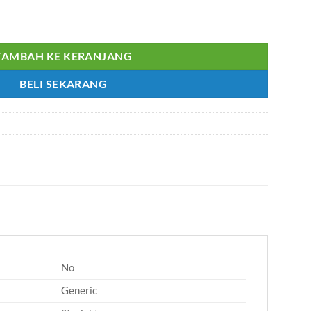
le 2X6 - Microfit
TAMBAH KE KERANJANG
BELI SEKARANG
No
Generic