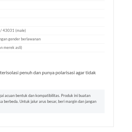
 / 43031 (male)
engan gender berlawanan
an merek asli)
terisolasi penuh dan punya polarisasi agar tidak
ai acuan bentuk dan kompatibilitas. Produk ini buatan
 berbeda. Untuk jalur arus besar, beri margin dan jangan