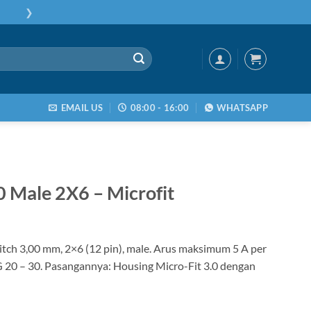
❯
EMAIL US
08:00 - 16:00
WHATSAPP
 Male 2X6 – Microfit
itch 3,00 mm, 2×6 (12 pin), male. Arus maksimum 5 A per
 20 – 30. Pasangannya: Housing Micro-Fit 3.0 dengan