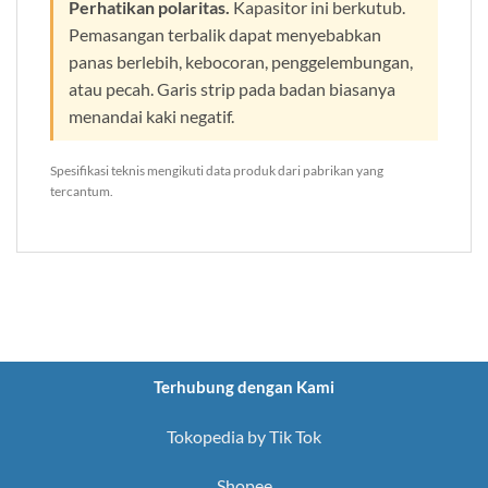
Perhatikan polaritas.
Kapasitor ini berkutub.
Pemasangan terbalik dapat menyebabkan
panas berlebih, kebocoran, penggelembungan,
atau pecah. Garis strip pada badan biasanya
menandai kaki negatif.
Spesifikasi teknis mengikuti data produk dari pabrikan yang
tercantum.
Terhubung dengan Kami
Tokopedia by Tik Tok
Shopee