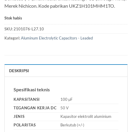
Merek Nichicon. Kode pabrikan UKZ1H101MHM1TO.
Stok habis
SKU:
2101076-L27.10
Kategori:
Aluminum Electrolytic Capacitors - Leaded
DESKRIPSI
Spesifikasi teknis
KAPASITANSI
100 µF
TEGANGAN KERJA DC
50 V
JENIS
Kapasitor elektrolit aluminium
POLARITAS
Berkutub (+/-)