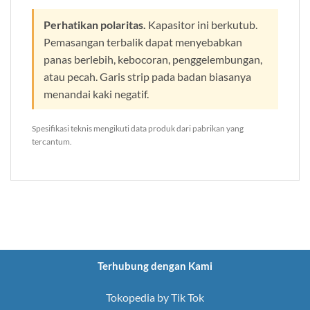
Perhatikan polaritas.
Kapasitor ini berkutub.
Pemasangan terbalik dapat menyebabkan
panas berlebih, kebocoran, penggelembungan,
atau pecah. Garis strip pada badan biasanya
menandai kaki negatif.
Spesifikasi teknis mengikuti data produk dari pabrikan yang
tercantum.
Terhubung dengan Kami
Tokopedia by Tik Tok