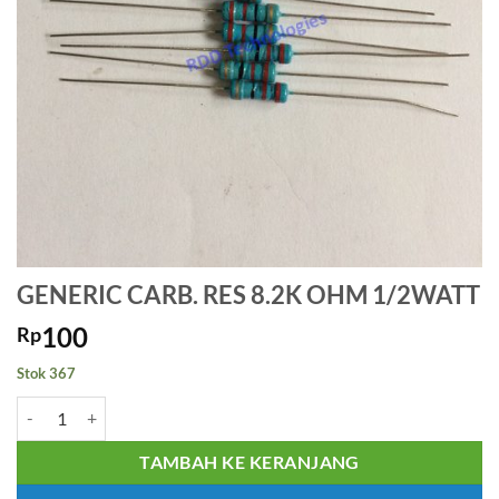
GENERIC CARB. RES 8.2K OHM 1/2WATT
100
Rp
Stok 367
Kuantitas GENERIC CARB. RES 8.2K OHM 1/2WATT
TAMBAH KE KERANJANG