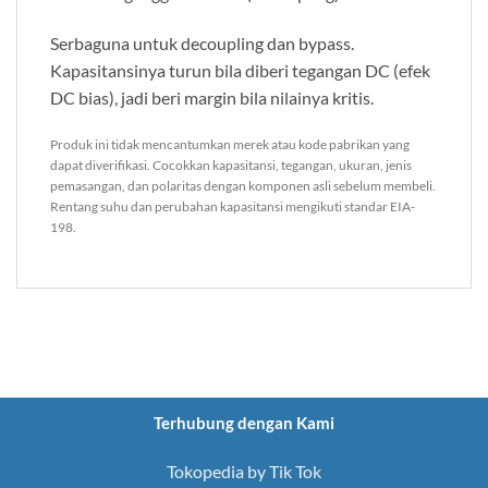
Serbaguna untuk decoupling dan bypass.
Kapasitansinya turun bila diberi tegangan DC (efek
DC bias), jadi beri margin bila nilainya kritis.
Produk ini tidak mencantumkan merek atau kode pabrikan yang
dapat diverifikasi. Cocokkan kapasitansi, tegangan, ukuran, jenis
pemasangan, dan polaritas dengan komponen asli sebelum membeli.
Rentang suhu dan perubahan kapasitansi mengikuti standar EIA-
198.
Terhubung dengan Kami
Tokopedia by Tik Tok