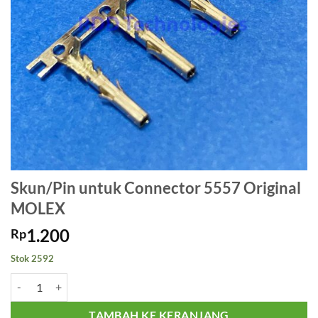
Skun/Pin untuk Connector 5557 Original
MOLEX
1.200
Rp
Stok 2592
Kuantitas Skun/Pin untuk Connector 5557 Original MOLEX
TAMBAH KE KERANJANG