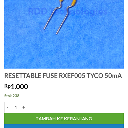
RESETTABLE FUSE RXEF005 TYCO 50mA
1.000
Rp
Stok 238
Kuantitas RESETTABLE FUSE RXEF005 TYCO 50mA
TAMBAH KE KERANJANG