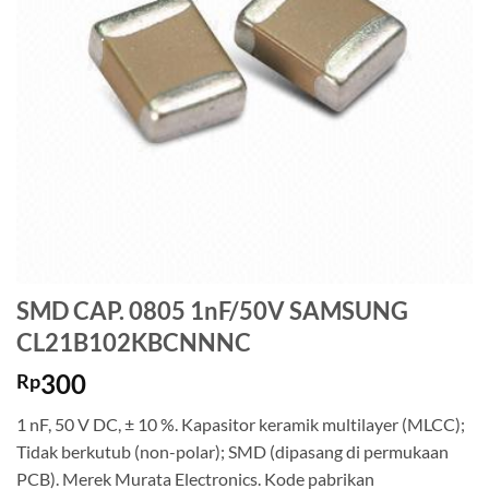
SMD CAP. 0805 1nF/50V SAMSUNG
CL21B102KBCNNNC
300
Rp
1 nF, 50 V DC, ± 10 %. Kapasitor keramik multilayer (MLCC);
Tidak berkutub (non-polar); SMD (dipasang di permukaan
PCB). Merek Murata Electronics. Kode pabrikan