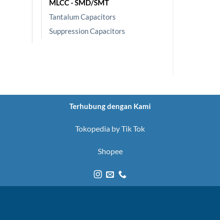
MLCC - SMD/SMT
Tantalum Capacitors
Suppression Capacitors
Terhubung dengan Kami
Tokopedia by Tik Tok
Shopee