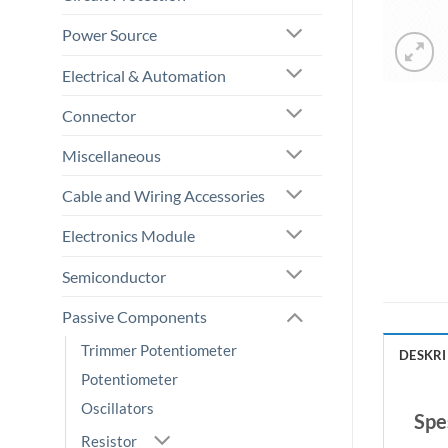
Power Source
Electrical & Automation
Connector
Miscellaneous
Cable and Wiring Accessories
Electronics Module
Semiconductor
Passive Components
Trimmer Potentiometer
DESKRI
Potentiometer
Oscillators
Spes
Resistor