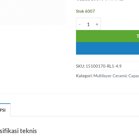
Stok 6007
Kuantitas SMD CAP. 0805 
SKU:
15100170-RL1-4.9
Kategori:
Multilayer Ceramic Cap
PSI
ifikasi teknis