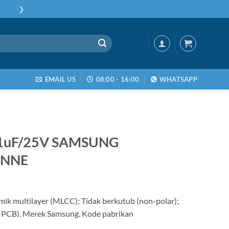
❯
EMAIL US
08:00 - 16:00
WHATSAPP
 1uF/25V SAMSUNG
NNNE
mik multilayer (MLCC); Tidak berkutub (non-polar);
 PCB). Merek Samsung. Kode pabrikan